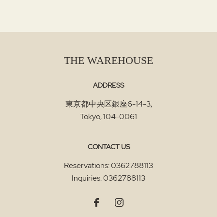
THE WAREHOUSE
ADDRESS
東京都中央区銀座6-14-3
,
Tokyo
,
104-0061
CONTACT US
Reservations:
0362788113
Inquiries:
0362788113